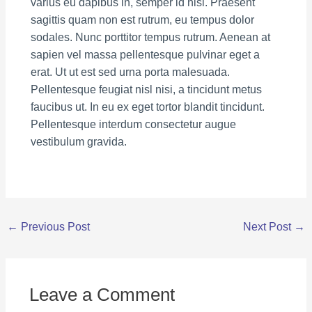
varius eu dapibus in, semper id nisl. Praesent
sagittis quam non est rutrum, eu tempus dolor
sodales. Nunc porttitor tempus rutrum. Aenean at
sapien vel massa pellentesque pulvinar eget a
erat. Ut ut est sed urna porta malesuada.
Pellentesque feugiat nisl nisi, a tincidunt metus
faucibus ut. In eu ex eget tortor blandit tincidunt.
Pellentesque interdum consectetur augue
vestibulum gravida.
←
Previous Post
Next Post
→
Leave a Comment